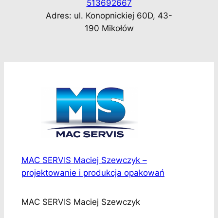
513692667
Adres: ul. Konopnickiej 60D, 43-
190 Mikołów
MAC SERVIS Maciej Szewczyk –
projektowanie i produkcja opakowań
MAC SERVIS Maciej Szewczyk