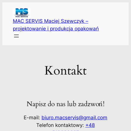
Przejdź
do
treści
MAC SERVIS Maciej Szewczyk –
projektowanie i produkcja opakowań
Kontakt
Napisz do nas lub zadzwoń!
E-mail:
biuro.macservis@gmail.com
Telefon kontaktowy:
+48