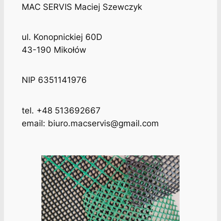
MAC SERVIS Maciej Szewczyk
ul. Konopnickiej 60D
43-190 Mikołów
NIP 6351141976
tel. +48 513692667
email: biuro.macservis@gmail.com