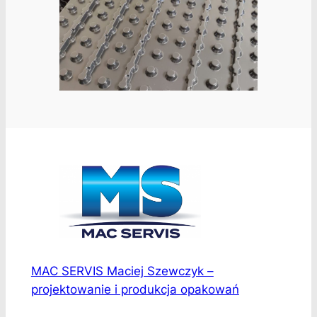
MAC SERVIS Maciej Szewczyk –
projektowanie i produkcja opakowań